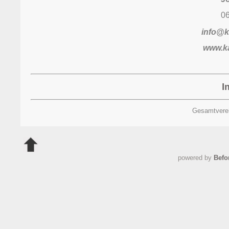
06
info@k
www.ka
I
Gesamtvere
powered by
Befo