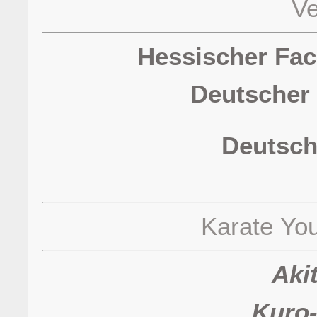
V
Hessischer Fac
Deutscher
Deutsch
Karate Yo
Aki
Kuro-