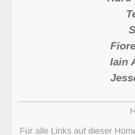
T
S
Fiore
Iain
Jess
H
Für alle Links auf dieser Hom